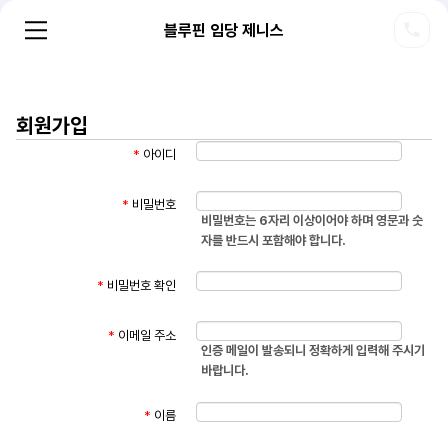
블루핀 임당 제니스
회원가입
*
아이디
*
비밀번호
비밀번호는 6자리 이상이어야 하며 영문과 숫
자를 반드시 포함해야 합니다.
*
비밀번호 확인
*
이메일 주소
인증 메일이 발송되니 정확하게 입력해 주시기
바랍니다.
*
이름