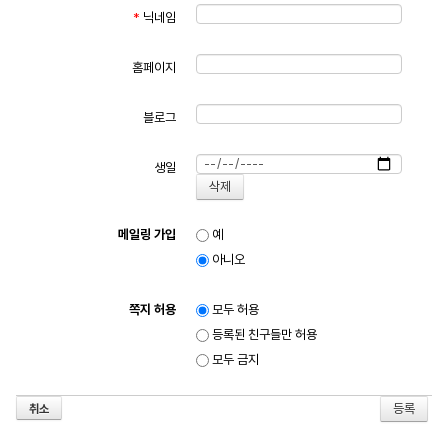
*
닉네임
홈페이지
블로그
생일
메일링 가입
예
아니오
쪽지 허용
모두 허용
등록된 친구들만 허용
모두 금지
취소